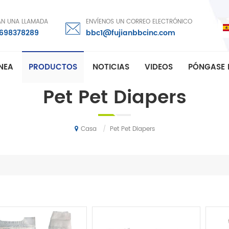
AN UNA LLAMADA
ENVÍENOS UN CORREO ELECTRÓNICO
8698378289
bbc1@fujianbbcinc.com
ÍNEA
PRODUCTOS
NOTICIAS
VIDEOS
PÓNGASE 
Pet Pet Diapers
/
Pet Pet Diapers
Casa