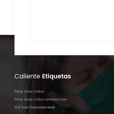
Caliente
Etiquetas
Panty Liners Cotton
Panty Liners Cotton Feminine Care
Anti-Dust Disposable Mask