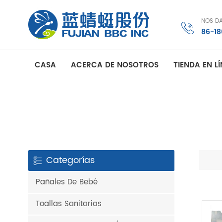
NOS D
86-1
CASA
ACERCA DE NOSOTROS
TIENDA EN L
Categorías
Pañales De Bebé
Toallas Sanitarias