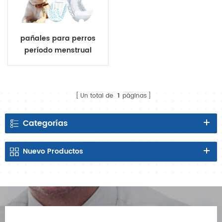
pañales para perros
período menstrual
perras para mascotas
pañales especiales
Un total de
1
páginas
Categorías
Nuevo
Productos