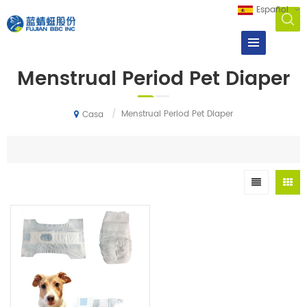
Español
Menstrual Period Pet Diaper
/
Menstrual Period Pet Diaper
Casa