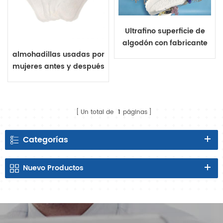
Ultrafino superficie de
algodón con fabricante
almohadillas usadas por
de etiqueta privada en
mujeres antes y después
China
periodos
Un total de
1
páginas
Categorías
Nuevo
Productos