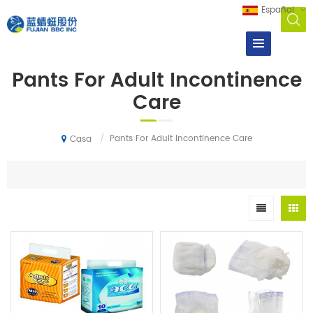
Español
Pants For Adult Incontinence
Care
/
Pants For Adult Incontinence Care
Casa