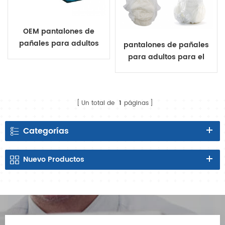
OEM pantalones de
pañales para adultos
pantalones de pañales
desechables para el
para adultos para el
cuidado de la
cuidado de la
incontinencia en adultos
incontinencia en adultos
Un total de
1
páginas
Categorías
Nuevo
Productos