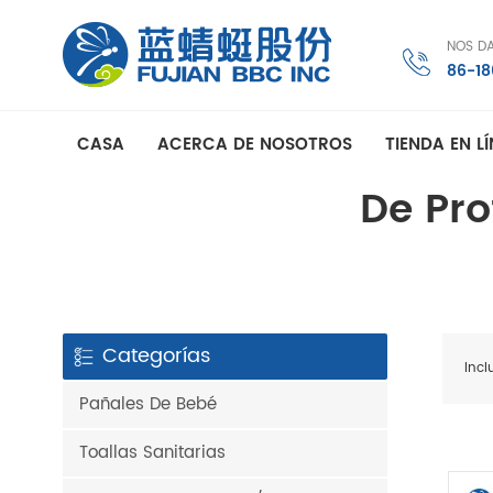
NOS D
86-1
CASA
ACERCA DE NOSOTROS
TIENDA EN L
De Pro
Categorías
Incl
Pañales De Bebé
Toallas Sanitarias