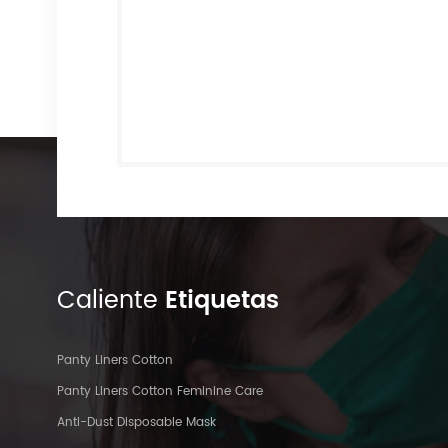
Caliente
Etiquetas
Panty Liners Cotton
Panty Liners Cotton Feminine Care
Anti-Dust Disposable Mask