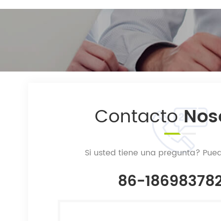
Contacto
Nos
Si usted tiene una pregunta? Pue
86-18698378