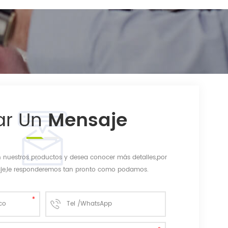
ar Un
Mensaje
en nuestros productos y desea conocer más detalles,por
aje,le responderemos tan pronto como podamos.