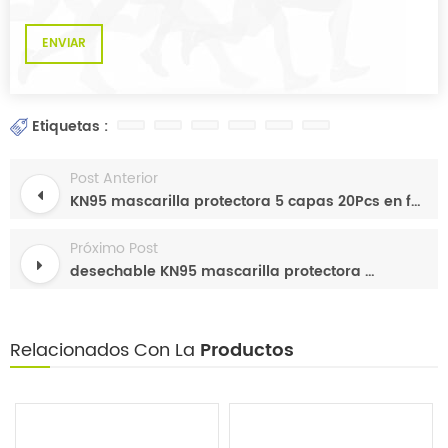
Etiquetas :
Post Anterior
KN95 mascarilla protectora 5 capas 20Pcs en fabricante de cajas en china
Próximo Post
desechable KN95 mascarilla protectora 20Pcs en cajas
Relacionados Con La
Productos