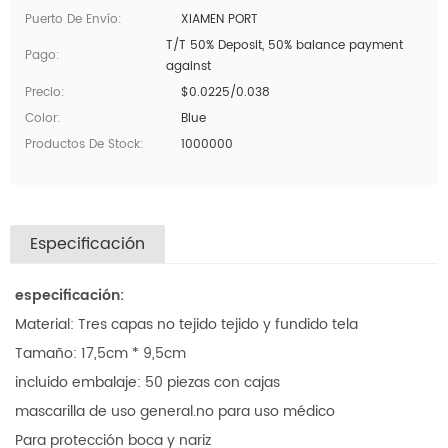
Puerto De Envío:
XIAMEN PORT
T/T 50% Deposit, 50% balance payment
Pago:
against
Precio:
$0.0225/0.038
Color:
Blue
Productos De Stock:
1000000
Especificación
especificación:
Material: Tres capas no tejido tejido y fundido tela
Tamaño: 17,5cm * 9,5cm
incluido embalaje: 50 piezas con cajas
mascarilla de uso general.no para uso médico
Para protección boca y nariz