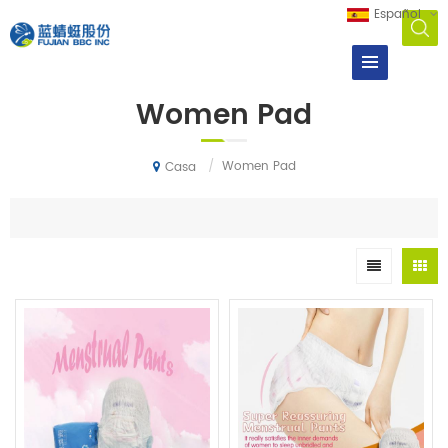
Español
Women Pad
/
Women Pad
Casa