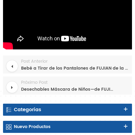
Post Anterior
Bebé a Tirar de los Pantalones de FUJIAN de la BBC INC
Próximo Post
Desechables Máscara de Niños—de FUJIAN de la BBC INC
Categorías
Nuevo
Productos