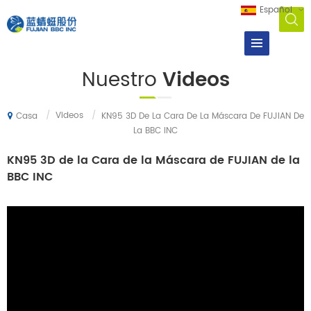
Español
Nuestro
Videos
/
Videos
/
KN95 3D De La Cara De La Máscara De FUJIAN De
Casa
La BBC INC
KN95 3D de la Cara de la Máscara de FUJIAN de la
BBC INC