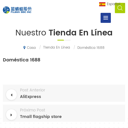
Español
Nuestro
Tienda En Línea
/
Tienda En Línea
/
Doméstica 1688
Casa
Doméstica 1688
Post Anterior
AliExpress
Próximo Post
Tmall flagship store