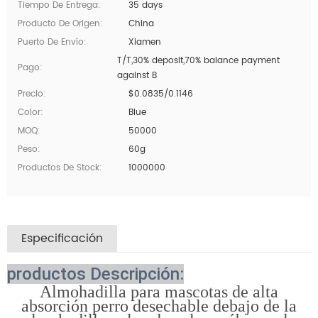
Tiempo De Entrega:
35 days
Producto De Origen:
China
Puerto De Envío:
Xiamen
T/T,30% deposit,70% balance payment
Pago:
against B
Precio:
$0.0835/0.1146
Color:
Blue
MOQ:
50000
Peso:
60g
Productos De Stock:
1000000
Especificación
productos Descripción:
Almohadilla para mascotas de alta
absorción perro desechable debajo de la