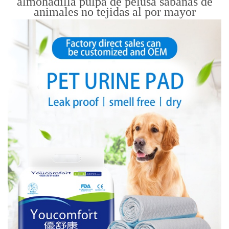
almohadilla pulpa de pelusa sábanas de
animales no tejidas al por mayor