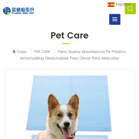
Español
Pet Care
/
Pet Care
/
Perro Buena Absorbencia Pe Plástico
Casa
Almohadillas Desechables Para Orinar Para Mascotas