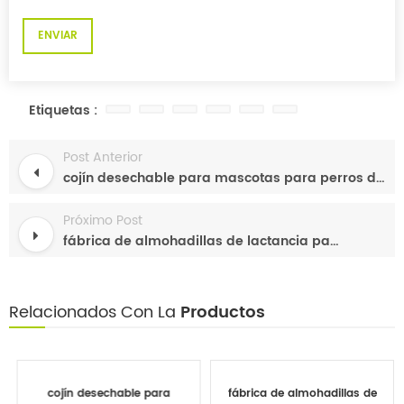
Etiquetas :
Post Anterior
cojín desechable para mascotas para perros de buena absorbencia más vendido a granel cojines para orinar para cachorros con pe
Próximo Post
fábrica de almohadillas de lactancia para incontinencia desechables debajo de la fábrica venta al por mayor
Relacionados Con La
Productos
cojín desechable para
fábrica de almohadillas de