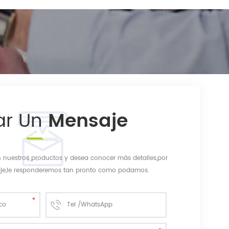
ar Un
Mensaje
en nuestros productos y desea conocer más detalles,por
aje,le responderemos tan pronto como podamos.