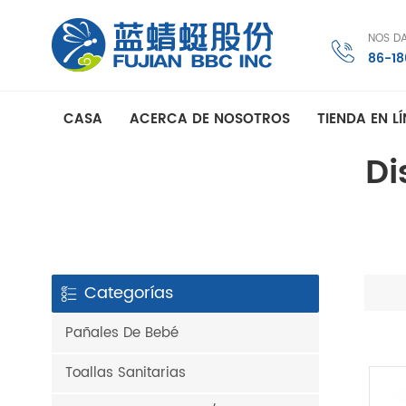
NOS D
86-1
CASA
ACERCA DE NOSOTROS
TIENDA EN L
Di
Categorías
Pañales De Bebé
Toallas Sanitarias