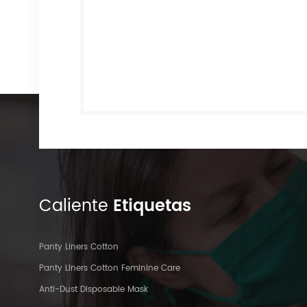
Caliente
Etiquetas
Panty Liners Cotton
Panty Liners Cotton Feminine Care
Anti-Dust Disposable Mask