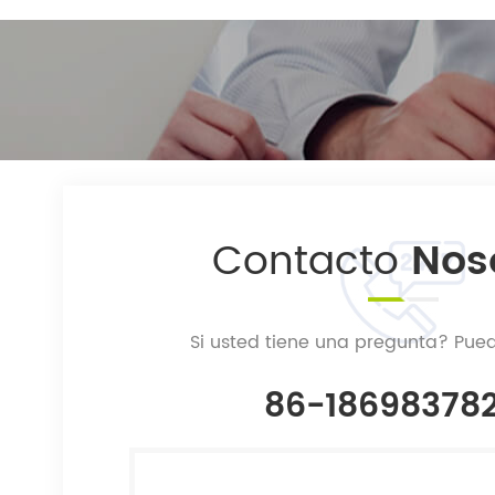
Contacto
Nos
Si usted tiene una pregunta? Pue
86-18698378