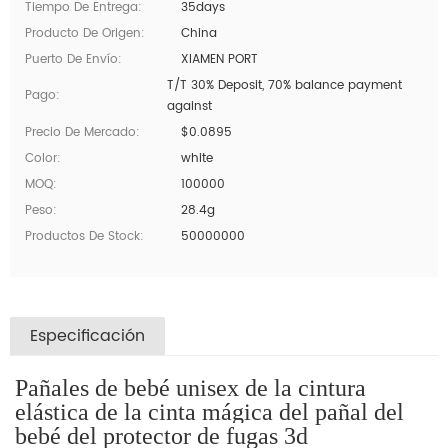
Tiempo De Entrega:
35days
Producto De Origen:
China
Puerto De Envío:
XIAMEN PORT
T/T 30% Deposit, 70% balance payment
Pago:
against
Precio De Mercado:
$0.0895
Color:
white
MOQ:
100000
Peso:
28.4g
Productos De Stock:
50000000
Especificación
Pañales de bebé unisex de la cintura
elástica de la cinta mágica del pañal del
bebé del protector de fugas 3d