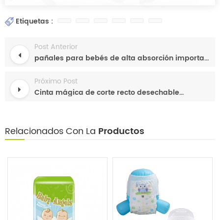
Etiquetas :
Post Anterior
pañales para bebés de alta absorción importan pañales para niños mama miel un grado
Próximo Post
Cinta mágica de corte recto desechable Pañales de bebé de oreja grande elástica Pañal de tela súper suave
Relacionados Con La
Productos