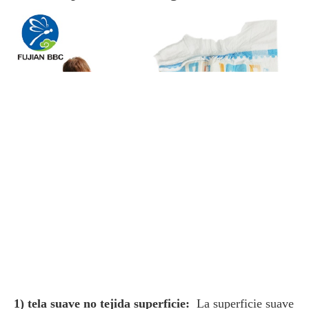
 1) tela suave no tejida superficie: 
 La superficie suave 