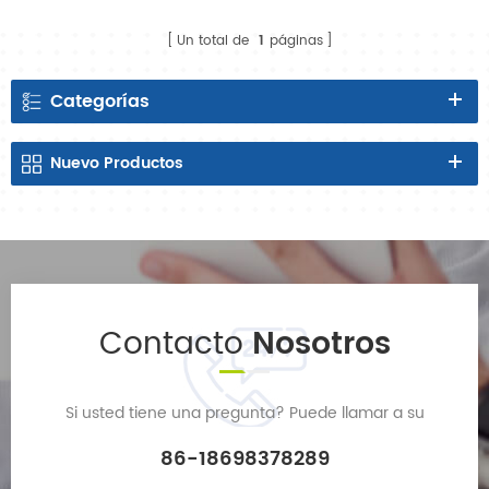
Un total de
1
páginas
Categorías
Nuevo
Productos
Contacto
Nosotros
Si usted tiene una pregunta? Puede llamar a su
86-18698378289