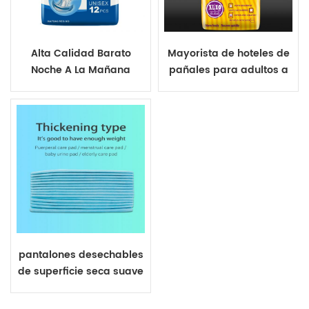
Alta Calidad Barato
Mayorista de hoteles de
Noche A La Mañana
pañales para adultos a
Pañales Para Adultos
granel unisex para
adultos pañales de la
incontinencia, pañales
para adulto muestras
gratis
pantalones desechables
de superficie seca suave
con pañal adulto super
absorción