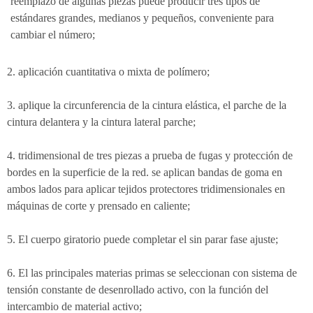
reemplazo de algunas piezas puede producir tres tipos de
estándares grandes, medianos y pequeños, conveniente para
cambiar el número;
2. aplicación cuantitativa o mixta de polímero;
3. aplique la circunferencia de la cintura elástica, el parche de la
cintura delantera y la cintura lateral parche;
4. tridimensional de tres piezas a prueba de fugas y protección de
bordes en la superficie de la red. se aplican bandas de goma en
ambos lados para aplicar tejidos protectores tridimensionales en
máquinas de corte y prensado en caliente;
5. El cuerpo giratorio puede completar el sin parar fase ajuste;
6. El las principales materias primas se seleccionan con sistema de
tensión constante de desenrollado activo, con la función del
intercambio de material activo;